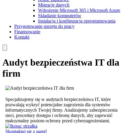
Migracje danych
Wdrożenie Microsoft 365 i Microsoft Azure
Składanie komputerów
Instalacja i konfiguracja oprogramowania
Przygotowanie sprzętu do pracy
Finansowanie
Kontakt
Audyt bezpieczeństwa IT dla
firm
Specjalizujemy się w audytach bezpieczeństwa IT, które
pozwalają wykryć potencjalne zagrożenia dla systemów
informatycznych Twojej firmy. Analizujemy zabezpieczenia
sieci, procedury dostępu i ochronę danych, aby zapewnić
maksymalny poziom ochrony przed cyberzagrożeniami.
Skontaktuj się z nami!