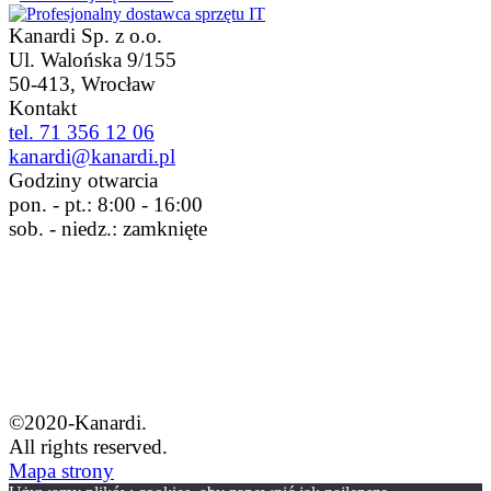
Kanardi
Sp. z o.o.
Ul. Walońska 9/155
50-413, Wrocław
Kontakt
tel. 71 356 12 06
kanardi@kanardi.pl
Godziny otwarcia
pon. - pt.: 8:00 - 16:00
sob. - niedz.: zamknięte
©2020-Kanardi.
All rights reserved.
Mapa strony